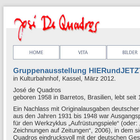
Gruppenausstellung HIERundJETZ
in Kulturbahnhof, Kassel, März 2012.
José de Quadros
geboren 1958 in Barretos, Brasilien, lebt seit
Ein Nachlass mit Originalausgaben deutsche
aus den Jahren 1931 bis 1948 war Ausgangsp
für den Werkzyklus „Aufrüstungspiele“ (oder: „
Zeichnungen auf Zeitungen“, 2006), in dem s
Quadros eindrucksvoll mit der deutschen Ges