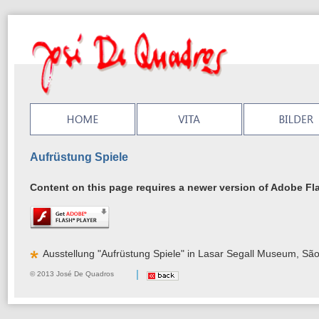
Aufrüstung Spiele
Content on this page requires a newer version of Adobe Fla
Ausstellung "Aufrüstung Spiele" in Lasar Segall Museum, São
|
© 2013 José De Quadros