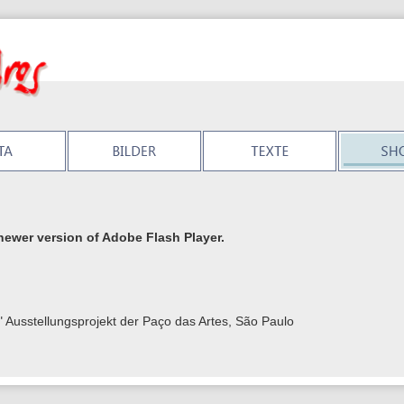
newer version of Adobe Flash Player.
 Ausstellungsprojekt der Paço das Artes, São Paulo